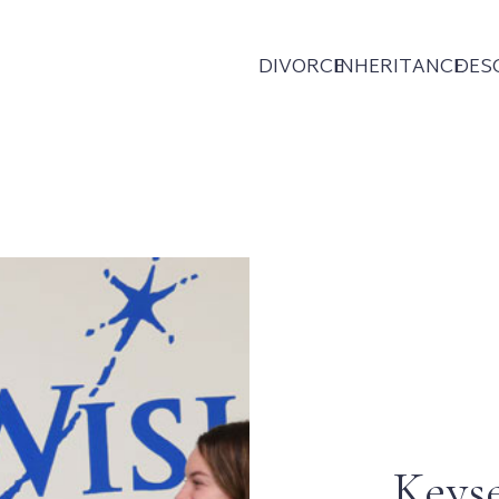
DIVORCE
INHERITANCE
DES
Keyse