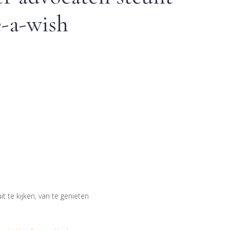
-a-wish
t te kijken, van te genieten