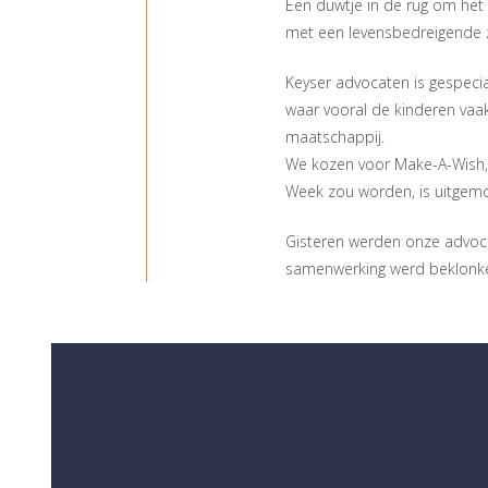
Een duwtje in de rug om het
met een levensbedreigende z
Keyser advocaten is gespecial
waar vooral de kinderen vaak
maatschappij.
We kozen voor Make-A-Wish, 
Week zou worden, is uitgemo
Gisteren werden onze advoc
samenwerking werd beklonk