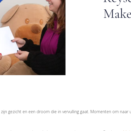
Make
 zijn gezicht en een droom die in vervulling gaat. Momenten om naar ui