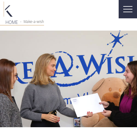
-
Make-a-wish
HOME