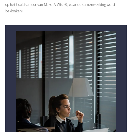
op het hoofdkantoor van Make-A-Wish®, waar de samenwerking werd
beklonken!