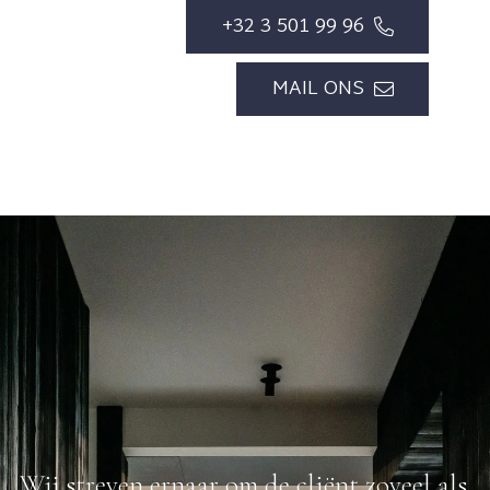
+32 3 501 99 96
MAIL ONS
Wij streven ernaar om de cliënt zoveel als