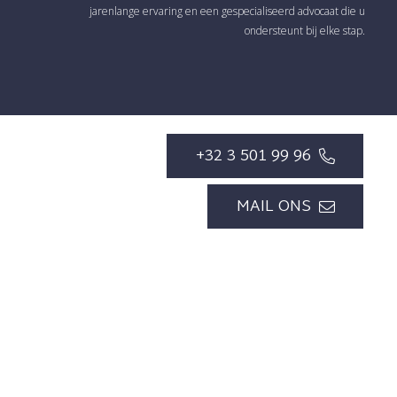
jarenlange ervaring en een gespecialiseerd advocaat die u
ondersteunt bij elke stap.
+32 3 501 99 96
MAIL ONS