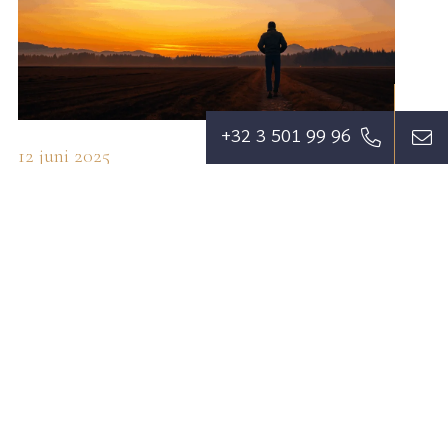
+32 3 501 99 96
12 juni 2025
ECHTSCHEIDING AANVRAGEN IN 5 STAPPEN: EEN
OVERZICHT
MEER INFO
MEER ARTIKELEN