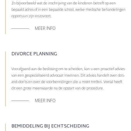
Zo bijvoorbeeld wat de inschrijving van de kinderen betreft op een
bepaald adres of in een bepaalde school, welke medische behandelingen
opportuun zijn enzovoort.
MEER INFO
DIVORCE PLANNING
Voorafgaand aan de beslissing om te scheiden, kan u een proactief advies
van een gespecialiseerd advocaat inwinnen. Dit advies handelt over do’s-
and-don’ts en over de voorbereidingen die u moet treffen. Veelal heeft
dit een grote meerwaarde na de opstart van de procedure.
MEER INFO
BEMIDDELING BIJ ECHTSCHEIDING