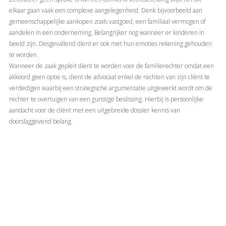
elkaar gaan vaak een complexe aangelegenheid. Denk bijvoorbeeld aan
gemeenschappelijke aankopen zoals vastgoed, een familiaal vermogen of
aandelen in een onderneming. Belangrijker nog wanneer er kinderen in
beeld zijn. Desgevallend dient er ook met hun emoties rekening gehouden
te worden.
Wanneer de zaak gepleit dient te worden voor de familierechter omdat een
akkoord geen optie is, dient de advocaat enkel de rechten van zijn cliënt te
verdedigen waarbij een strategische argumentatie uitgewerkt wordt om de
rechter te overtuigen van een gunstige beslissing. Hierbij is persoonlijke
aandacht voor de cliënt met een uitgebreide dossier kennis van
doorslaggevend belang.