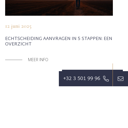
12 juni 2025
ECHTSCHEIDING AANVRAGEN IN 5 STAPPEN: EEN
OVERZICHT
MEER INFO
MEER ARTIKELEN
+32 3 501 99 96