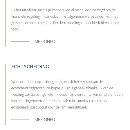
Bij het uit elkaar gaan zijn koppels veelal niet alleen bezorgd om de
financiële regeling, maar ook om het algemene welbevinden van het
gezin na de echtscheiding. Een bemiddelingstraject biedt hier ruimte
voor.
MEER INFO
ECHTSCHEIDING
Wanneer de knoop is doorgehakt, wordt het verloop van de
echtscheidingsprocedure bepaald. Dit is geheel afhankelijk van de
houding van de echtgenoten, wensen zij overeen te komen of dient één
van de echtgenoten zijn recht te halen in samenspraak met de
echtscheidingsadvocaat voor de familierechtbank.
MEER INFO