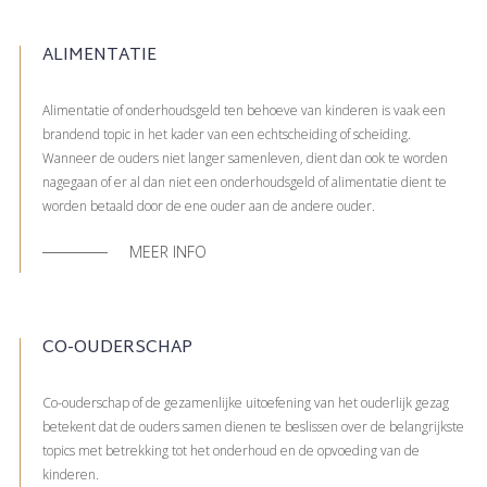
ALIMENTATIE
Alimentatie of onderhoudsgeld ten behoeve van kinderen is vaak een
brandend topic in het kader van een echtscheiding of scheiding.
Wanneer de ouders niet langer samenleven, dient dan ook te worden
nagegaan of er al dan niet een onderhoudsgeld of alimentatie dient te
worden betaald door de ene ouder aan de andere ouder.
MEER INFO
CO-OUDERSCHAP
Co-ouderschap of de gezamenlijke uitoefening van het ouderlijk gezag
betekent dat de ouders samen dienen te beslissen over de belangrijkste
topics met betrekking tot het onderhoud en de opvoeding van de
kinderen.