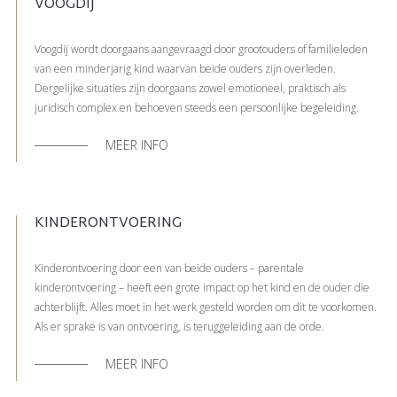
VOOGDIJ
Voogdij wordt doorgaans aangevraagd door grootouders of familieleden
van een minderjarig kind waarvan beide ouders zijn overleden.
Dergelijke situaties zijn doorgaans zowel emotioneel, praktisch als
juridisch complex en behoeven steeds een persoonlijke begeleiding.
MEER INFO
KINDERONTVOERING
Kinderontvoering door een van beide ouders – parentale
kinderontvoering – heeft een grote impact op het kind en de ouder die
achterblijft. Alles moet in het werk gesteld worden om dit te voorkomen.
Als er sprake is van ontvoering, is teruggeleiding aan de orde.
MEER INFO