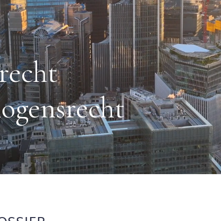
recht
mogensrecht