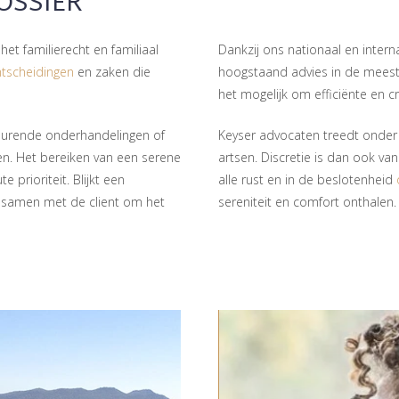
DOSSIER
et familierecht en familiaal
Dankzij ons nationaal en intern
tscheidingen
en zaken die
hoogstaand advies in de meest 
het mogelijk om efficiënte en c
edurende onderhandelingen of
Keyser advocaten treedt onder
en. Het bereiken van een serene
artsen. Discretie is dan ook v
 prioriteit. Blijkt een
alle rust en in de beslotenheid
s samen met de client om het
sereniteit en comfort onthalen.