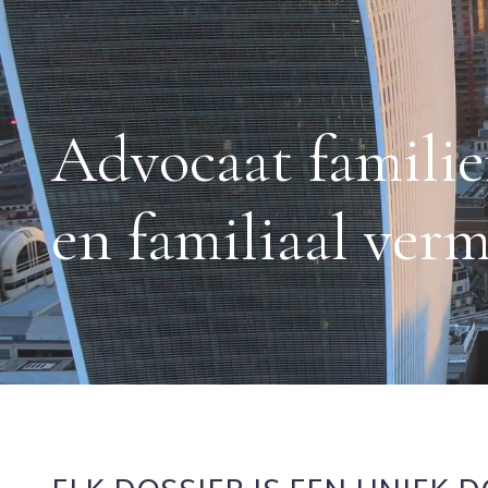
Advocaat familie
en familiaal ver