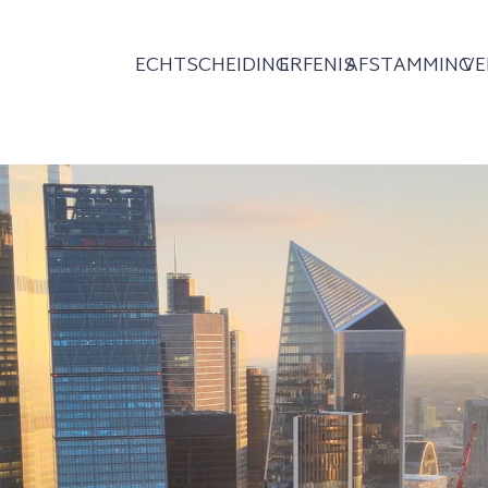
ECHTSCHEIDING
ERFENIS
AFSTAMMING
V