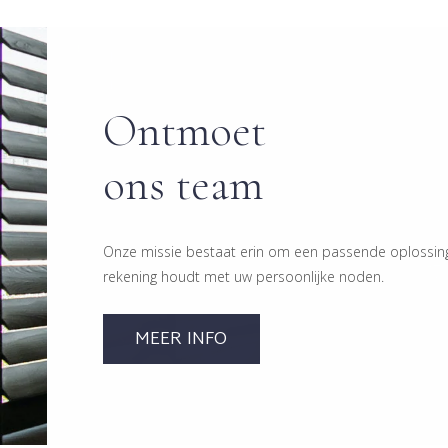
Ontmoet
ons team
Onze missie bestaat erin om een passende oplossing 
rekening houdt met uw persoonlijke noden.
MEER INFO