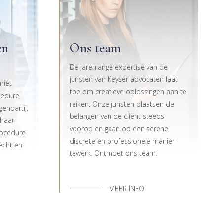
en
Ons team
De jarenlange expertise van de
juristen van Keyser advocaten laat
niet
toe om creatieve oplossingen aan te
ocedure
reiken. Onze juristen plaatsen de
enpartij,
belangen van de cliënt steeds
 haar
voorop en gaan op een serene,
procedure
discrete en professionele manier
recht en
tewerk. Ontmoet ons team.
MEER INFO