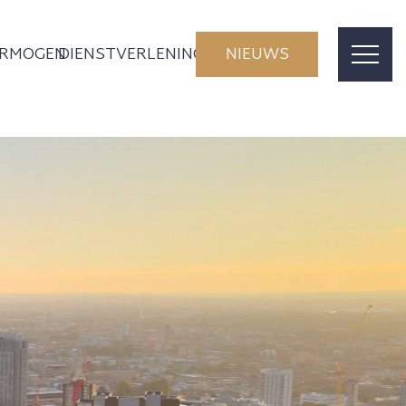
ERMOGEN
DIENSTVERLENING
NIEUWS