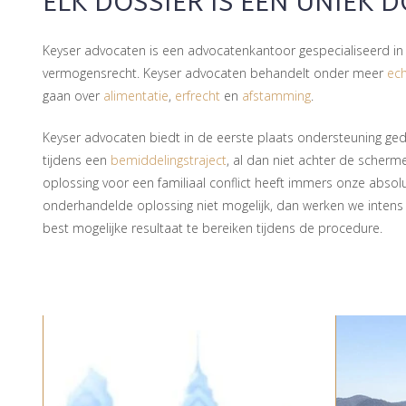
ELK DOSSIER IS EEN UNIEK 
Keyser advocaten is een advocatenkantoor gespecialiseerd in h
vermogensrecht. Keyser advocaten behandelt onder meer
ech
gaan over
alimentatie
,
erfrecht
en
afstamming
.
Keyser advocaten biedt in de eerste plaats ondersteuning g
tijdens een
bemiddelingstraject
, al dan niet achter de scherm
oplossing voor een familiaal conflict heeft immers onze absolute
onderhandelde oplossing niet mogelijk, dan werken we inten
best mogelijke resultaat te bereiken tijdens de procedure.