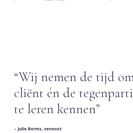
“Wij nemen de tijd o
cliënt én de tegenparti
te leren kennen”
– Julie Borms, vennoot