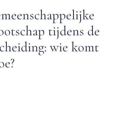
emeenschappelijke
otschap tijdens de
cheiding: wie komt
oe?