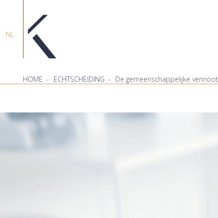
NL
HOME
-
ECHTSCHEIDING
-
De gemeenschappelijke vennoots