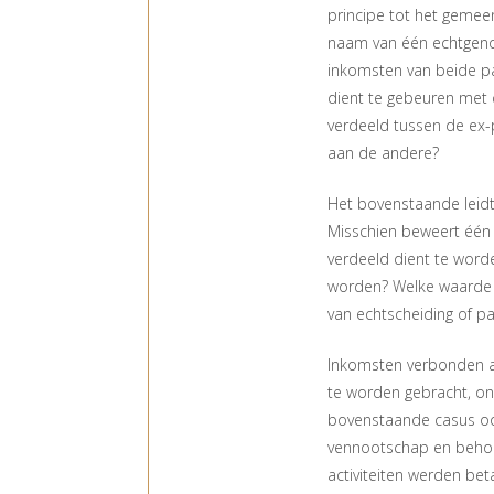
principe tot het gemee
naam van één echtgeno
inkomsten van beide pa
dient te gebeuren met 
verdeeld tussen de ex-
aan de andere?
Het bovenstaande leid
Misschien beweert één p
verdeeld dient te wor
worden? Welke waarde
van echtscheiding of p
Inkomsten verbonden aa
te worden gebracht, on
bovenstaande casus ook
vennootschap en behoor
activiteiten werden bet