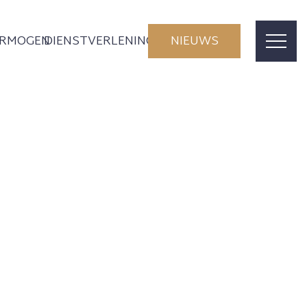
ERMOGEN
DIENSTVERLENING
NIEUWS