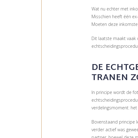
Wat nu echter met inko
Misschien heeft één ex
Moeten deze inkomste
Dit laatste maakt vaak
echtscheidingsprocedu
DE ECHTG
TRANEN Z
In principe wordt de f
echtscheidingsprocedu
verdelingsmoment: het 
Bovenstaand principe l
verder actief was gew
partner, hoewel deze mo