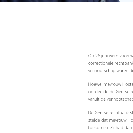
Op 26 juni werd voorma
correctionele rechtban
vennootschap waren die
Hoewel mevrouw Hoste s
oordeelde de Gentse rec
vanuit de vennootschap
De Gentse rechtbank sl
stelde dat mevrouw Ho
toekomen. Zij had dan