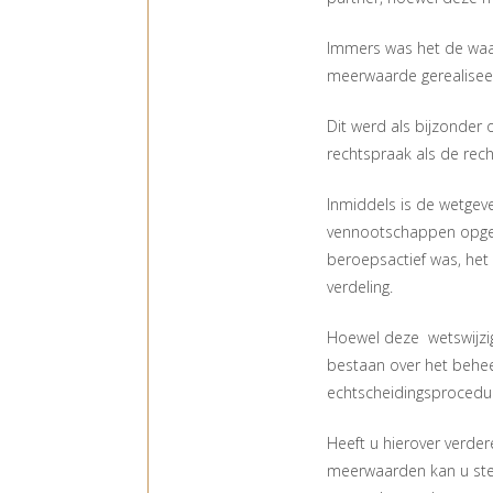
Immers was het de waa
meerwaarde gerealiseer
Dit werd als bijzonder
rechtspraak als de rec
Inmiddels is de wetgev
vennootschappen opger
beroepsactief was, het
verdeling.
Hoewel deze wetswijzigi
bestaan over het behe
echtscheidingsprocedu
Heeft u hierover verde
meerwaarden kan u ste