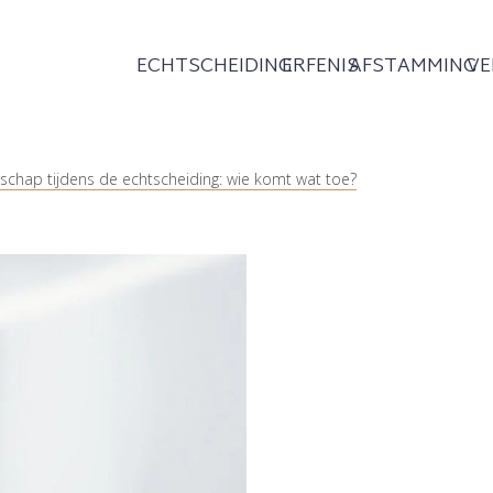
ECHTSCHEIDING
ERFENIS
AFSTAMMING
V
chap tijdens de echtscheiding: wie komt wat toe?