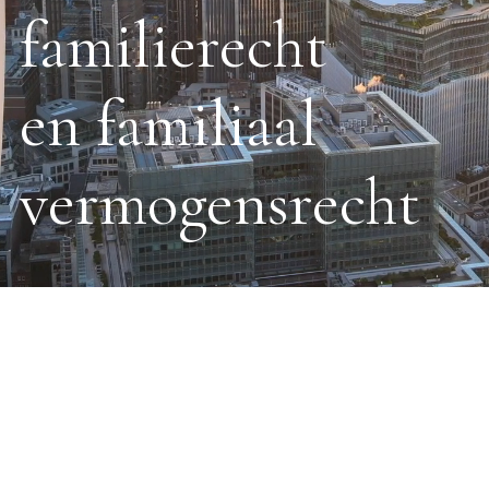
familierecht
en familiaal
vermogensrecht