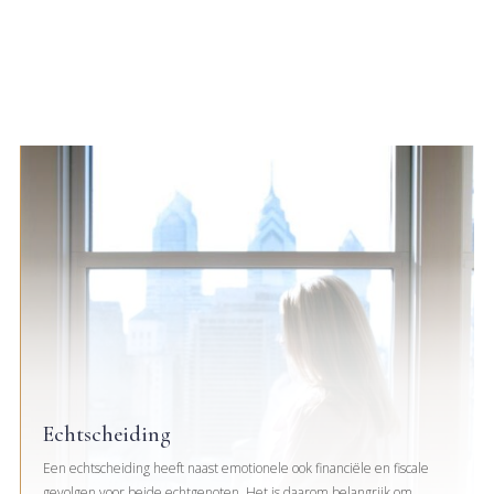
Echtscheiding
Een echtscheiding heeft naast emotionele ook financiële en fiscale
gevolgen voor beide echtgenoten. Het is daarom belangrijk om