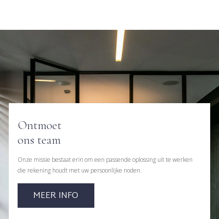
Ontmoet
ons team
Onze missie bestaat erin om een passende oplossing uit te werken
die rekening houdt met uw persoonlijke noden.
MEER INFO