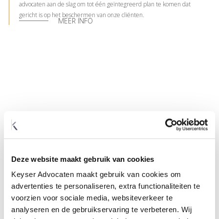
advocaten aan de slag om tot één geïntegreerd plan te komen dat
gericht is op het beschermen van onze cliënten.
MEER INFO
Deze website maakt gebruik van cookies
Keyser Advocaten maakt gebruik van cookies om
advertenties te personaliseren, extra functionaliteiten te
voorzien voor sociale media, websiteverkeer te
analyseren en de gebruikservaring te verbeteren. Wij