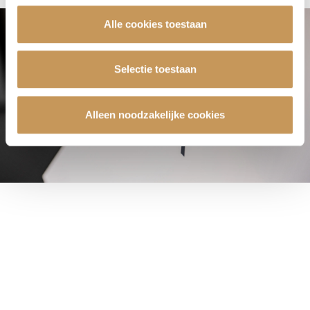
nalezen welke cookies we verzamelen, wie ze uitgeeft,
Alle cookies toestaan
waarvoor ze dienen en hoelang ze geldig blijven. Je kan
je voorkeuren ook op elk moment wijzigen via de cookie
instellingen.
Selectie toestaan
Alleen noodzakelijke cookies