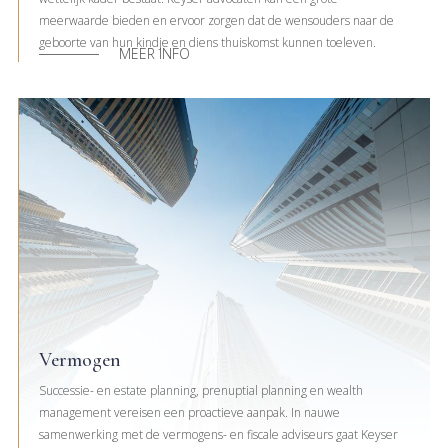
meerwaarde bieden en ervoor zorgen dat de wensouders naar de
geboorte van hun kindje en diens thuiskomst kunnen toeleven.
MEER INFO
Vermogen
Successie- en estate planning, prenuptial planning en wealth
management vereisen een proactieve aanpak. In nauwe
samenwerking met de vermogens- en fiscale adviseurs gaat Keyser