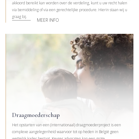
akkoord bereikt kan worden over de verdeling, kunt u uw recht halen
via bemiddeling of via een gerechtelijke procedure. Hierin staan wij u
graag bij.
MEER INFO
Draagmoederschap
Het opstarten van een (internationaal) draagmoederproject is een
complexe aangelegenheid waarvoor tot op heden in België geen
wettelijk kader bestaat. Keyser advocaten kan een grote