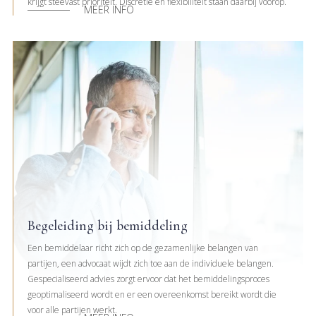
krijgt steevast prioriteit. Discretie en flexibiliteit staan daarbij voorop.
MEER INFO
Begeleiding bij bemiddeling
Een bemiddelaar richt zich op de gezamenlijke belangen van
partijen, een advocaat wijdt zich toe aan de individuele belangen.
Gespecialiseerd advies zorgt ervoor dat het bemiddelingsproces
geoptimaliseerd wordt en er een overeenkomst bereikt wordt die
voor alle partijen werkt.