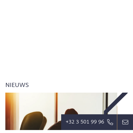
NIEUWS
+32 3 501 99 96