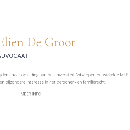
Elien De Groot
ADVOCAAT
ijdens haar opleiding aan de Universiteit Antwerpen ontwikkelde Mr E
en bijzondere interesse in het personen- en familierecht.
MEER INFO