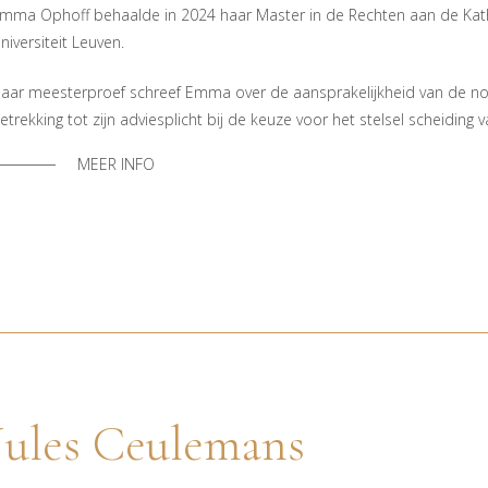
mma Ophoff behaalde in 2024 haar Master in de Rechten aan de Kat
niversiteit Leuven.
aar meesterproef schreef Emma over de aansprakelijkheid van de no
etrekking tot zijn adviesplicht bij de keuze voor het stelsel scheiding
MEER INFO
Jules Ceulemans