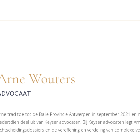
Arne Wouters
ADVOCAAT
rne trad toe tot de Balie Provincie Antwerpen in september 2021 en
edertdien deel uit van Keyser advocaten. Bij Keyser advocaten legt Ar
chtscheidingsdossiers en de vereffening en verdeling van complexe v