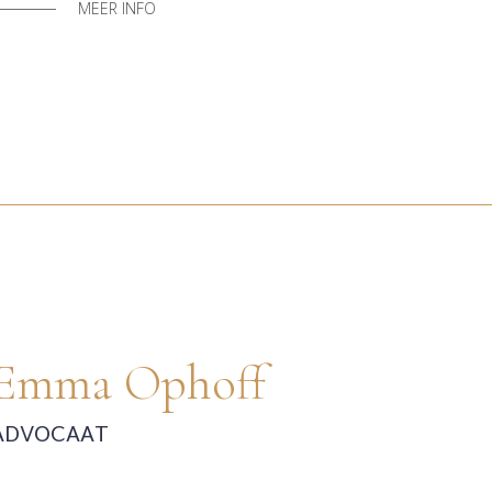
MEER INFO
Emma Ophoff
ADVOCAAT