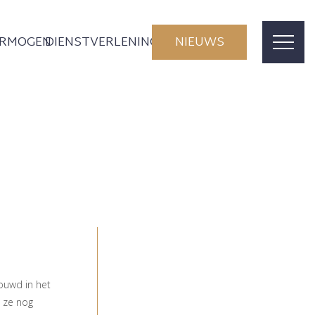
ERMOGEN
DIENSTVERLENING
NIEUWS
bouwd in het
e ze nog