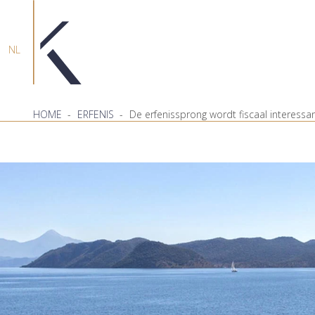
NL
HOME
-
ERFENIS
-
De erfenissprong wordt fiscaal interessa