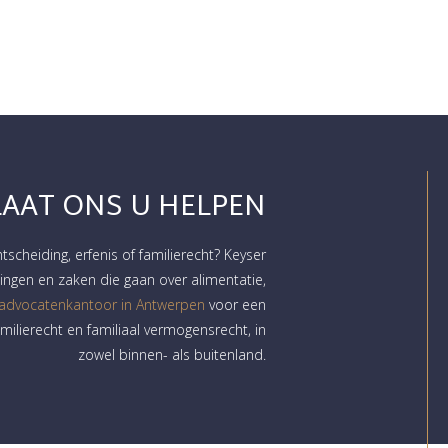
LAAT ONS U HELPEN
htscheiding, erfenis of familierecht? Keyser
ngen en zaken die gaan over alimentatie,
 advocatenkantoor in Antwerpen
voor een
milierecht en familiaal vermogensrecht, in
zowel binnen- als buitenland.