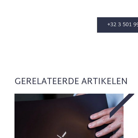
+32 3 501 9
GERELATEERDE ARTIKELEN