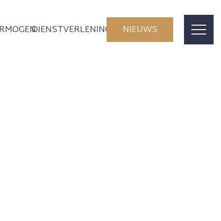
ERMOGEN
DIENSTVERLENING
NIEUWS