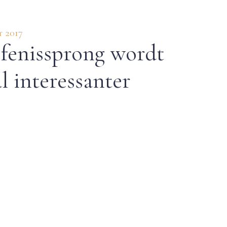
r 2017
fenissprong wordt
al interessanter