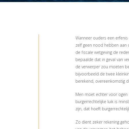
Wanneer ouders een erfenis v
zelf geen nood hebben aan de
de fiscale wetgeving de reden
bepaalde dat in geval van ve
de verwerper zou moeten bet
bijvoorbeeld de twee kleinki
berekend, overeenkomstig de 
Men moet echter voor ogen h
burgerrechtelijke luik is min
zijn, dat hoeft burgerrechtelijk
Zo dient zeker rekening ge