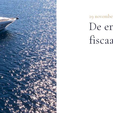
29 novembe
De er
fisca