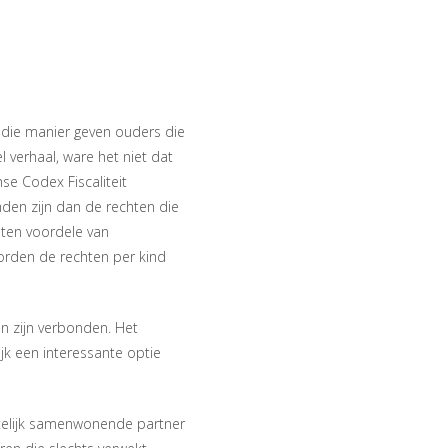
p die manier geven ouders die
 verhaal, ware het niet dat
se Codex Fiscaliteit
nden zijn dan de rechten die
 ten voordele van
worden de rechten per kind
n zijn verbonden. Het
ijk een interessante optie
telijk samenwonende partner