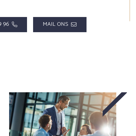
9 96
MAIL ONS