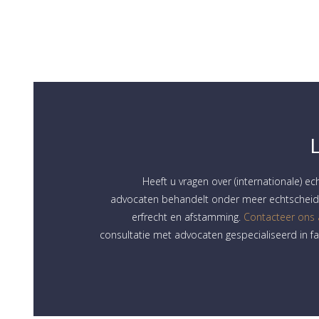
Heeft u vragen over (internationale) ec
advocaten behandelt onder meer echtscheidi
erfrecht en afstamming.
Contacteer ons
consultatie met advocaten gespecialiseerd in fa