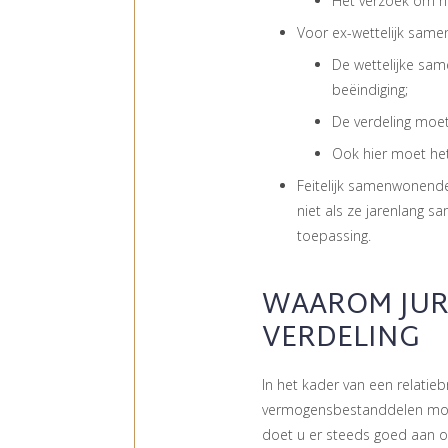
Het verzoek om het
Voor ex-wettelijk sam
De wettelijke sa
beëindiging;
De verdeling moet
Ook hier moet het 
Feitelijk samenwonende
niet als ze jarenlang s
toepassing.
WAAROM JURI
VERDELING
In het kader van een relatieb
vermogensbestanddelen moe
doet u er steeds goed aan o