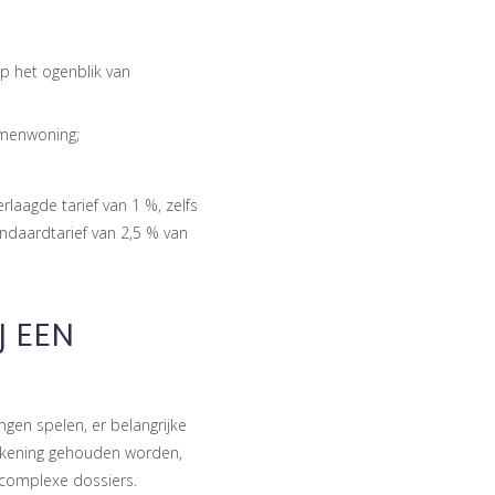
 het ogenblik van
amenwoning;
aagde tarief van 1 %, zelfs
andaardtarief van 2,5 % van
J EEN
ngen spelen, er belangrijke
kening gehouden worden,
 complexe dossiers.