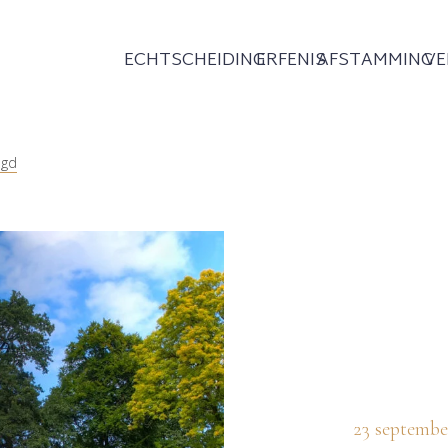
ECHTSCHEIDING
ERFENIS
AFSTAMMING
V
egd
23 septembe