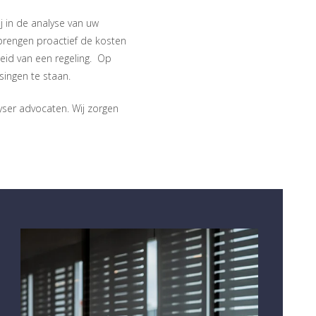
j in de analyse van uw
 brengen proactief de kosten
heid van een regeling. Op
singen te staan.
ser advocaten. Wij zorgen