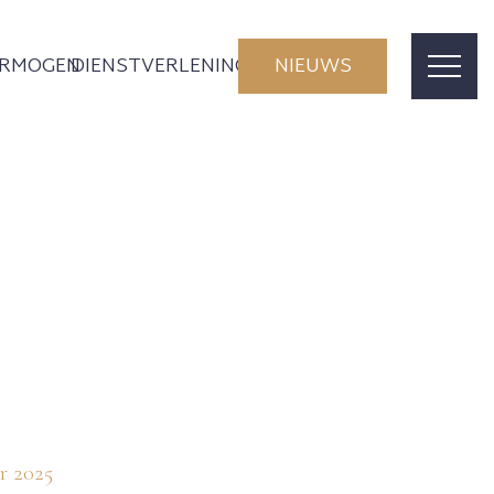
ERMOGEN
DIENSTVERLENING
NIEUWS
r 2025