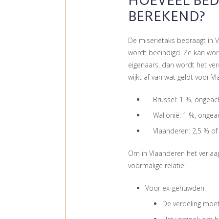
HOEVEEL BED
BEREKEND?
De miserietaks bedraagt in 
wordt beëindigd. Ze kan wor
eigenaars, dan wordt het ver
wijkt af van wat geldt voor 
Brussel: 1 %, ongeach
Wallonië: 1 %, ongeac
Vlaanderen: 2,5 % of
Om in Vlaanderen het verlaag
voormalige relatie:
Voor ex-gehuwden:
De verdeling moet