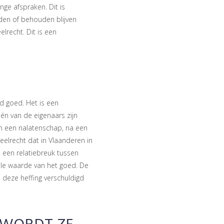
ge afspraken. Dit is
rden of behouden blijven
recht. Dit is een
d goed. Het is een
én van de eigenaars zijn
an een nalatenschap, na een
eelrecht dat in Vlaanderen in
 een relatiebreuk tussen
ele waarde van het goed. De
 deze heffing verschuldigd