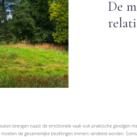
De mi
relat
reuken brengen naast de emotionele vaak ook praktische gevolgen met
uk moeten de gezamenlijke bezittingen immers verdeeld worden. Soms