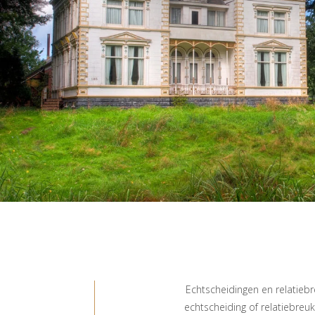
Echtscheidingen en relatieb
echtscheiding of relatiebre