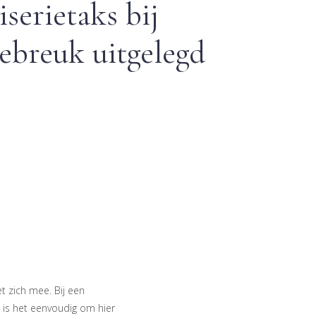
serietaks bij
iebreuk uitgelegd
 zich mee. Bij een
 is het eenvoudig om hier