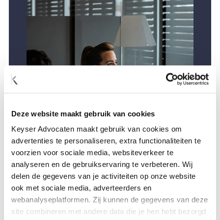
Deze website maakt gebruik van cookies
Keyser Advocaten maakt gebruik van cookies om
advertenties te personaliseren, extra functionaliteiten te
voorzien voor sociale media, websiteverkeer te
analyseren en de gebruikservaring te verbeteren. Wij
delen de gegevens van je activiteiten op onze website
ook met sociale media, adverteerders en
LAAT ONS U HELPEN
webanalyseplatformen. Zij kunnen de gegevens van deze
site combineren met andere data die je hen hebt bezorgd
Heeft u vragen over (internationale) echtscheiding, erfenis of