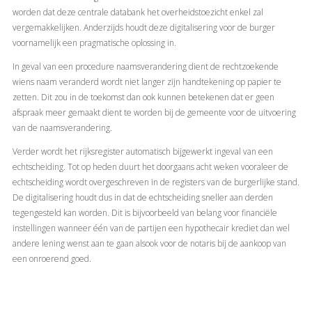
worden dat deze centrale databank het overheidstoezicht enkel zal
vergemakkelijken. Anderzijds houdt deze digitalisering voor de burger
voornamelijk een pragmatische oplossing in.
In geval van een procedure naamsverandering dient de rechtzoekende
wiens naam veranderd wordt niet langer zijn handtekening op papier te
zetten. Dit zou in de toekomst dan ook kunnen betekenen dat er geen
afspraak meer gemaakt dient te worden bij de gemeente voor de uitvoering
van de naamsverandering.
Verder wordt het rijksregister automatisch bijgewerkt ingeval van een
echtscheiding. Tot op heden duurt het doorgaans acht weken vooraleer de
echtscheiding wordt overgeschreven in de registers van de burgerlijke stand.
De digitalisering houdt dus in dat de echtscheiding sneller aan derden
tegengesteld kan worden. Dit is bijvoorbeeld van belang voor financiële
instellingen wanneer één van de partijen een hypothecair krediet dan wel
andere lening wenst aan te gaan alsook voor de notaris bij de aankoop van
een onroerend goed.