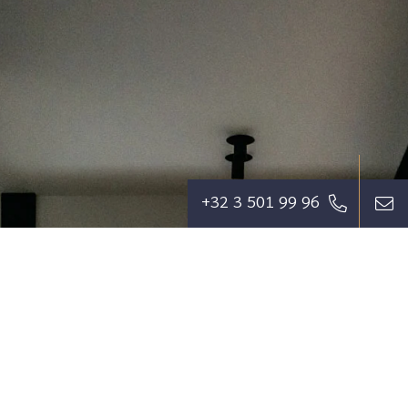
+32 3 501 99 96
Wij streven ernaar om de cliënt zoveel als
mogelijk te ontzorgen en een
dienstverlening te bieden die zijn