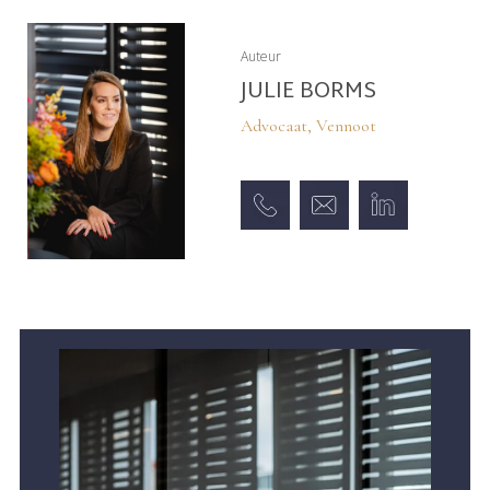
Auteur
JULIE BORMS
Advocaat, Vennoot