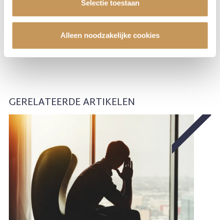
Selectie toestaan
Alleen noodzakelijke cookies
GERELATEERDE ARTIKELEN