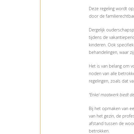
Deze regeling wordt op
door de familierechtba
Dergelijk ouderschapspl
tijdens de vakantieper
kinderen. Ook specifiek
behandelingen, waar zi
Het is van belang om v
noden van alle betrokk
regelingen, zoals dat v
“Enkel maatwerk biedt d
Bij het opmaken van e
van het gezin, de prof
afstand tussen de woo
betrokken.