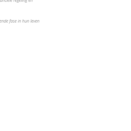
anciële regeling en
ende fase in hun leven