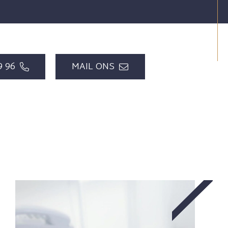
9 96
MAIL ONS