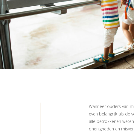
Wanneer ouders van min
even belangrijk als de 
alle betrokkenen wete
onenigheden en misve