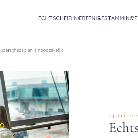
ECHTSCHEIDING
ERFENIS
AFSTAMMING
V
ouderschapsplan is noodzakelijk
24 juni 202
Echts