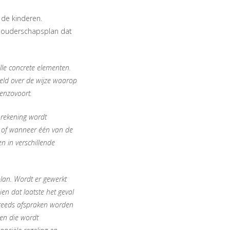
de kinderen.
en ouderschapsplan dat
le concrete elementen.
eeld over de wijze waarop
enzovoort.
 rekening wordt
t of wanneer één van de
n in verschillende
lan. Wordt er gewerkt
en dat laatste het geval
 reeds afspraken worden
en die wordt