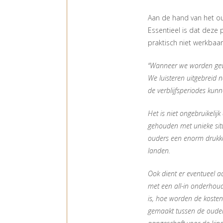
Aan de hand van het o
Essentieel is dat deze
praktisch niet werkbaar 
“Wanneer we worden gevr
We luisteren uitgebreid 
de verblijfsperiodes ku
Het is niet ongebruikeli
gehouden met unieke sit
ouders een enorm drukke
landen.
Ook dient er eventueel a
met een all-in onderhoud
is, hoe worden de koste
gemaakt tussen de ouder