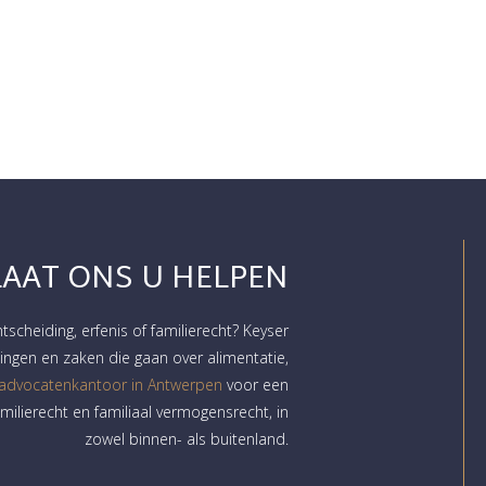
LAAT ONS U HELPEN
htscheiding, erfenis of familierecht? Keyser
ngen en zaken die gaan over alimentatie,
 advocatenkantoor in Antwerpen
voor een
milierecht en familiaal vermogensrecht, in
zowel binnen- als buitenland.