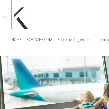
NL
HOME
-
ECHTSCHEIDING
-
Echtscheiding en kinderen: een 