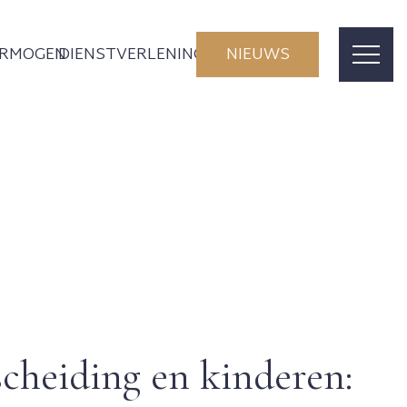
ERMOGEN
DIENSTVERLENING
NIEUWS
2
cheiding en kinderen: