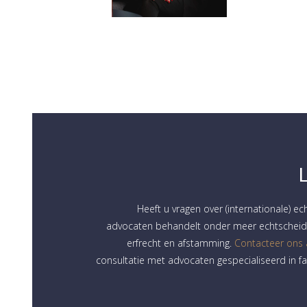
Heeft u vragen over (internationale) ec
advocaten behandelt onder meer echtscheidi
erfrecht en afstamming.
Contacteer ons
consultatie met advocaten gespecialiseerd in fa