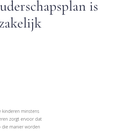
uderschapsplan is
akelijk
e kinderen minstens
eren zorgt ervoor dat
p die manier worden