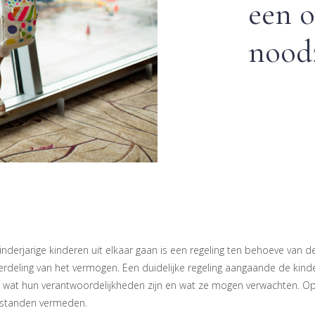
een o
noodz
derjarige kinderen uit elkaar gaan is een regeling ten behoeve van d
verdeling van het vermogen. Een duidelijke regeling aangaande de kind
n wat hun verantwoordelijkheden zijn en wat ze mogen verwachten. O
rstanden vermeden.