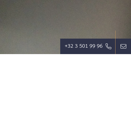
+32 3 501 99 96
Wij streven ernaar om de cliënt zoveel als