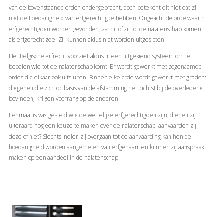
van de bovenstaande orden ondergebracht, doch betekent dit niet dat zij
niet de hoedanigheid van erfgerechtigde hebben. Ongeacht de orde waarin
erfgerechtigden worden gevonden, zal hij of zij tot de nalatenschap komen
als erfgerechtigde. Zij kunnen aldus niet worden uitgesloten.
Het Belgische erfrecht voorziet aldus in een uitgekiend systeem om te
bepalen wie tot de nalatenschap komt. Er wordt gewerkt met zogenaamde
ordes die elkaar ook uitsluiten. Binnen elke orde wordt gewerkt met graden:
diegenen die zich op basis van de afstamming het dichtst bij de overledene
bevinden, krijgen voorrang op de anderen.
Eenmaal is vastgesteld wie de wettelijke erfgerechtigden zijn, dienen zij
uiteraard nog een keuze te maken over de nalatenschap: aanvaarden zij
deze of niet? Slechts indien zij overgaan tot de aanvaarding kan hen de
hoedanigheid worden aangemeten van erfgenaam en kunnen zij aanspraak
maken op een aandeel in de nalatenschap.