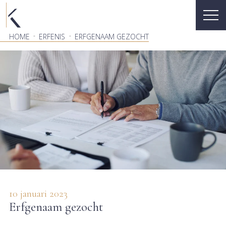
-
-
HOME
ERFENIS
ERFGENAAM GEZOCHT
10 januari 2023
Erfgenaam gezocht