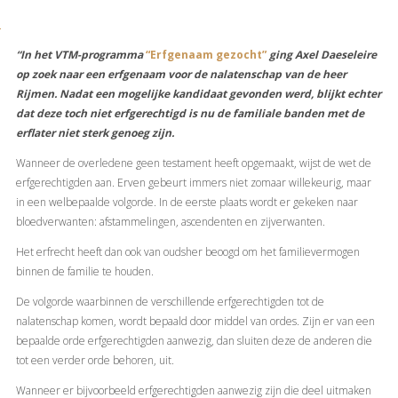
“In het VTM-programma
“Erfgenaam gezocht”
ging Axel Daeseleire
op zoek naar een erfgenaam voor de nalatenschap van de heer
Rijmen. Nadat een mogelijke kandidaat gevonden werd, blijkt echter
dat deze toch niet erfgerechtigd is nu de familiale banden met de
erflater niet sterk genoeg zijn.
Wanneer de overledene geen testament heeft opgemaakt, wijst de wet de
erfgerechtigden aan. Erven gebeurt immers niet zomaar willekeurig, maar
in een welbepaalde volgorde. In de eerste plaats wordt er gekeken naar
bloedverwanten: afstammelingen, ascendenten en zijverwanten.
Het erfrecht heeft dan ook van oudsher beoogd om het familievermogen
binnen de familie te houden.
De volgorde waarbinnen de verschillende erfgerechtigden tot de
nalatenschap komen, wordt bepaald door middel van ordes. Zijn er van een
bepaalde orde erfgerechtigden aanwezig, dan sluiten deze de anderen die
tot een verder orde behoren, uit.
Wanneer er bijvoorbeeld erfgerechtigden aanwezig zijn die deel uitmaken