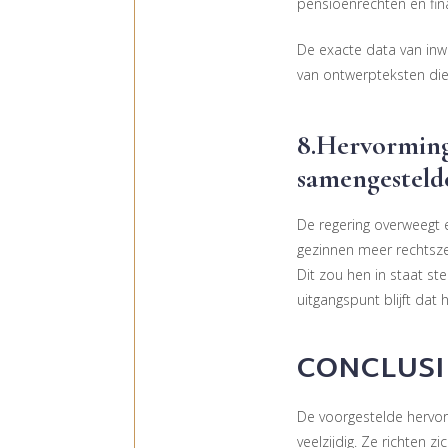
pensioenrechten en fina
De exacte data van inw
van ontwerpteksten die
8.Hervorming
samengesteld
De regering overweegt
gezinnen meer rechtsze
Dit zou hen in staat st
uitgangspunt blijft dat
CONCLUSI
De voorgestelde hervor
veelzijdig. Ze richten