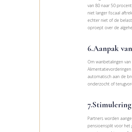
van 80 naar 50 procent
niet langer fiscaal aftr
echter niet of de belas
oproept over de algehel
6.Aanpak van
Om wanbetalingen van o
Alimentatievorderingen
automatisch aan de br
onderzocht of terugvord
7.Stimulering
Partners worden aange
pensioensplit voor het 