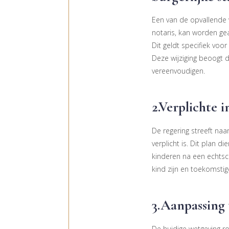
Een van de opvallende 
notaris, kan worden ge
Dit geldt specifiek voor
Deze wijziging beoogt 
vereenvoudigen.
2.Verplichte 
De regering streeft naa
verplicht is. Dit plan 
kinderen na een echtsch
kind zijn en toekomstig
3.Aanpassing
De huidige wetgeving r