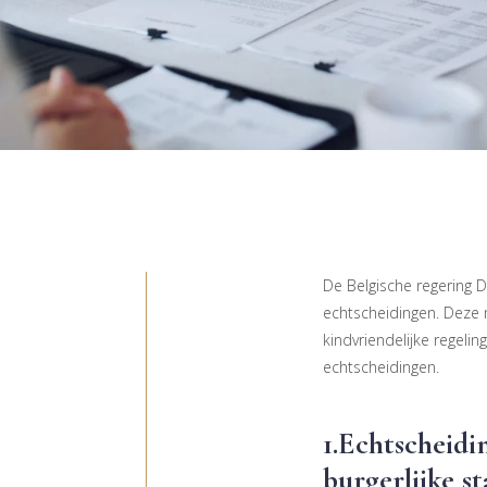
De Belgische regering 
echtscheidingen. Deze 
kindvriendelijke regel
echtscheidingen.
1.Echtscheid
burgerlijke s