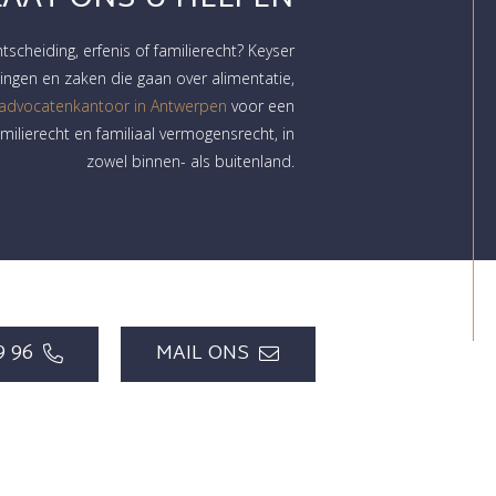
htscheiding, erfenis of familierecht? Keyser
ngen en zaken die gaan over alimentatie,
 advocatenkantoor in Antwerpen
voor een
milierecht en familiaal vermogensrecht, in
zowel binnen- als buitenland.
9 96
MAIL ONS