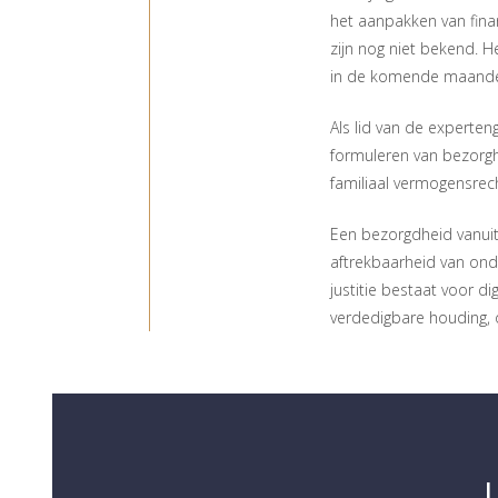
het aanpakken van fina
zijn nog niet bekend. 
in de komende maanden
Als lid van de experte
formuleren van bezorgh
familiaal vermogensrech
Een bezorgdheid vanuit 
aftrekbaarheid van ond
justitie bestaat voor dig
verdedigbare houding, o