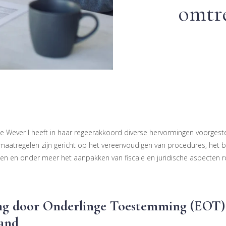
omtr
De Wever I heeft in haar regeerakkoord diverse hervormingen voorgest
maatregelen zijn gericht op het vereenvoudigen van procedures, het 
ingen en onder meer het aanpakken van fiscale en juridische aspecten
ing door Onderlinge Toestemming (EOT) 
tand