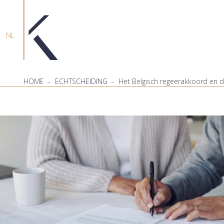
NL
HOME
-
ECHTSCHEIDING
-
Het Belgisch regeerakkoord en 