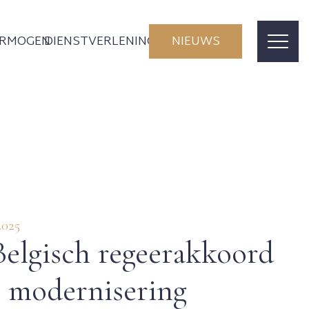
ERMOGEN
DIENSTVERLENING
NIEUWS
2025
elgisch regeerakkoord
e modernisering