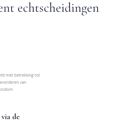
ent echtscheidingen
eld met betrekking tot
bevorderen van
 rondom
via de