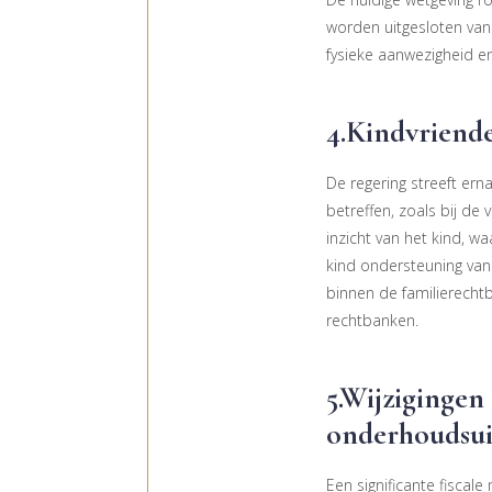
worden uitgesloten van 
fysieke aanwezigheid en
4.Kindvriende
De regering streeft er
betreffen, zoals bij de 
inzicht van het kind, w
kind ondersteuning van
binnen de familierecht
rechtbanken.
5.Wijzigingen
onderhoudsui
Een significante fiscal