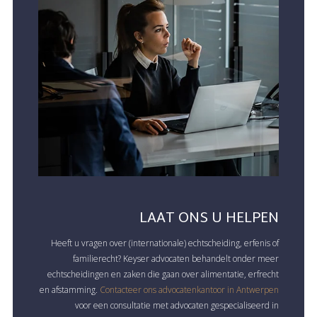
LAAT ONS U HELPEN
Heeft u vragen over (internationale) echtscheiding, erfenis of
familierecht? Keyser advocaten behandelt onder meer
echtscheidingen en zaken die gaan over alimentatie, erfrecht
en afstamming.
Contacteer ons advocatenkantoor in Antwerpen
voor een consultatie met advocaten gespecialiseerd in