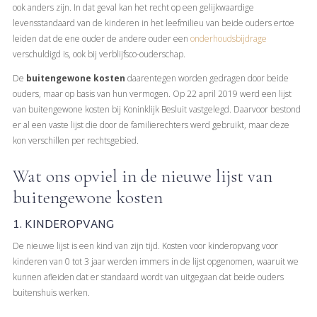
ook anders zijn. In dat geval kan het recht op een gelijkwaardige
levensstandaard van de kinderen in het leefmilieu van beide ouders ertoe
leiden dat de ene ouder de andere ouder een
onderhoudsbijdrage
verschuldigd is, ook bij verblijfsco-ouderschap.
De
buitengewone kosten
daarentegen worden gedragen door beide
ouders, maar op basis van hun vermogen. Op 22 april 2019 werd een lijst
van buitengewone kosten bij Koninklijk Besluit vastgelegd. Daarvoor bestond
er al een vaste lijst die door de familierechters werd gebruikt, maar deze
kon verschillen per rechtsgebied.
Wat ons opviel in de nieuwe lijst van
buitengewone kosten
1. KINDEROPVANG
De nieuwe lijst is een kind van zijn tijd. Kosten voor kinderopvang voor
kinderen van 0 tot 3 jaar werden immers in de lijst opgenomen, waaruit we
kunnen afleiden dat er standaard wordt van uitgegaan dat beide ouders
buitenshuis werken.