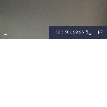
+32 3 501 99 96
Wij streven ernaar om de cliënt zoveel als
mogelijk te ontzorgen en een