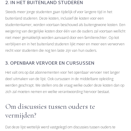
2. IN HET BUITENLAND STUDEREN
Steeds meer jonge studenten gaan tijdelijk of voor langere tijd in het
buitenland studeren. Deze kosten, inclusief de kosten voor een
studentenkamer, worden voortaan beschouwd als buitengewone kosten. Een
weigering van dergelijke kosten door één van de ouders zal voortaan wellicht
niet meer gemakkelijk worden aanvaard door een familierechter. Op kot
verblijven en in het buitenland studeren lijkt meer en meer een verworven
recht voor studenten die nog ten laste zijn van hun ouders.
3. OPENBAAR VERVOER EN CURSUSSEN
Het valt ons op dat abonnementen voor het openbaar vervoer niet langer
deel uitmaken van de lijst. Ook cursussen in de middelbare opleiding
werden geschrapt. We stellen ons de vraag welke ouder deze kosten dan op
zich zal moeten nemen en welke verantwoording hiervoor bestaat.
Om discussies tussen ouders te
vermijden?
Dat deze lijst wettelijk werd vastgelegd om discussies tussen ouders te