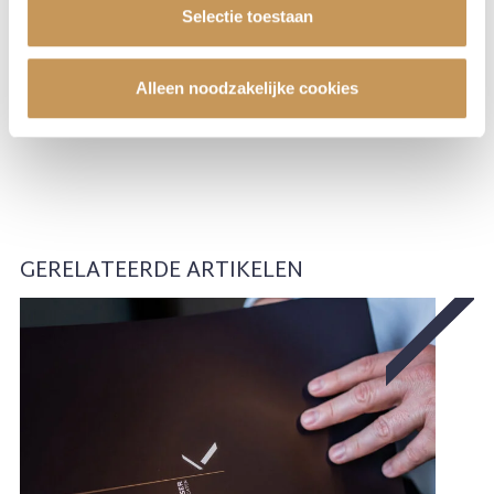
Selectie toestaan
Alleen noodzakelijke cookies
GERELATEERDE ARTIKELEN