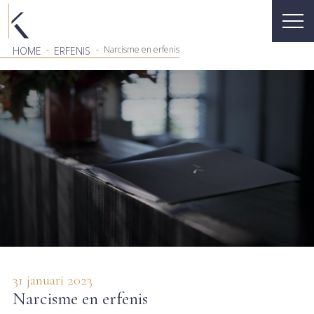
-
-
Narcisme en erfenis
HOME
ERFENIS
31 januari 2023
Narcisme en erfenis