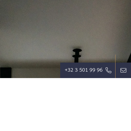
+32 3 501 99 96
Wij streven ernaar om de cliënt zoveel als
mogelijk te ontzorgen en een
dienstverlening te bieden die zijn