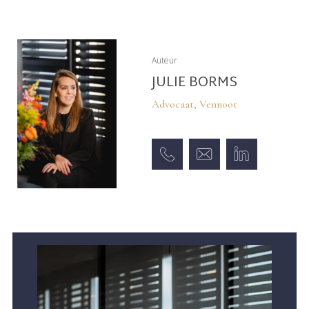
Auteur
JULIE BORMS
Advocaat, Vennoot