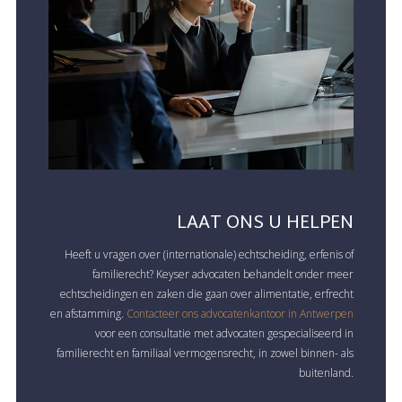
LAAT ONS U HELPEN
Heeft u vragen over (internationale) echtscheiding, erfenis of
familierecht? Keyser advocaten behandelt onder meer
echtscheidingen en zaken die gaan over alimentatie, erfrecht
en afstamming.
Contacteer ons advocatenkantoor in Antwerpen
voor een consultatie met advocaten gespecialiseerd in
familierecht en familiaal vermogensrecht, in zowel binnen- als
buitenland.