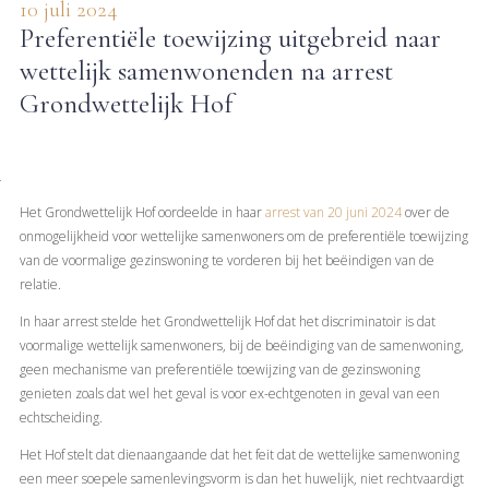
10 juli 2024
Preferentiële toewijzing uitgebreid naar
wettelijk samenwonenden na arrest
Grondwettelijk Hof
Het Grondwettelijk Hof oordeelde in haar
arrest van 20 juni 2024
over de
onmogelijkheid voor wettelijke samenwoners om de preferentiële toewijzing
van de voormalige gezinswoning te vorderen bij het beëindigen van de
relatie.
In haar arrest stelde het Grondwettelijk Hof dat het discriminatoir is dat
voormalige wettelijk samenwoners, bij de beëindiging van de samenwoning,
geen mechanisme van preferentiële toewijzing van de gezinswoning
genieten zoals dat wel het geval is voor ex-echtgenoten in geval van een
echtscheiding.
Het Hof stelt dat dienaangaande dat het feit dat de wettelijke samenwoning
een meer soepele samenlevingsvorm is dan het huwelijk, niet rechtvaardigt