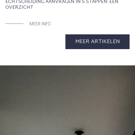
ECHTSCHEIDING AANVRAGEN IN 5 STAPPEN: EEN
OVERZICHT
MEER INFO
MEER ARTIKELEN