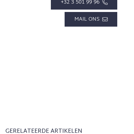
+32 3 501 99 96
MAIL ONS
GERELATEERDE ARTIKELEN