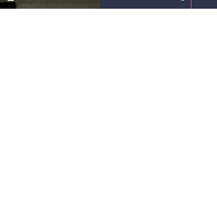
Wij streven ernaar om de cliënt zoveel als
mogelijk te ontzorgen en een
dienstverlening te bieden die zijn
verwachtingen overstijgt.