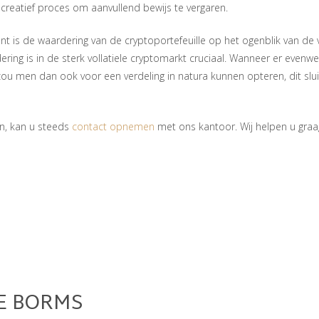
creatief proces om aanvullend bewijs te vergaren.
nt is de waardering van de cryptoportefeuille op het ogenblik van de v
ng is in de sterk vollatiele cryptomarkt cruciaal. Wanneer er evenwel 
zou men dan ook voor een verdeling in natura kunnen opteren, dit sluit
n, kan u steeds
contact opnemen
met ons kantoor. Wij helpen u graa
IE BORMS