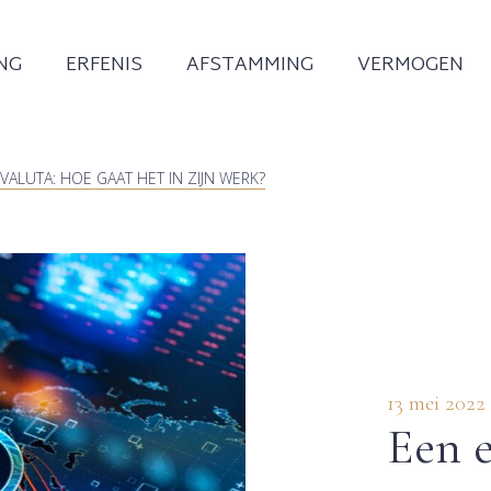
NG
ERFENIS
AFSTAMMING
VERMOGEN
ALUTA: HOE GAAT HET IN ZIJN WERK?
13 mei 2022
Een e