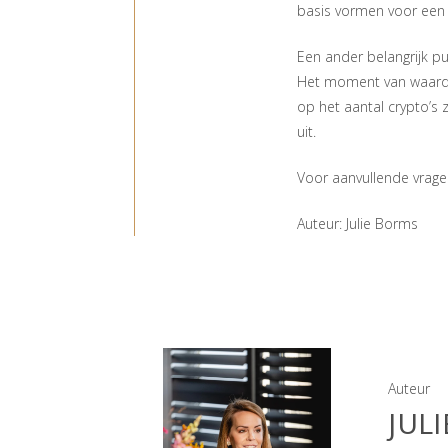
basis vormen voor een 
Een ander belangrijk pu
Het moment van waarderi
op het aantal crypto’s 
uit.
Voor aanvullende vrage
Auteur: Julie Borms
Auteur
JUL