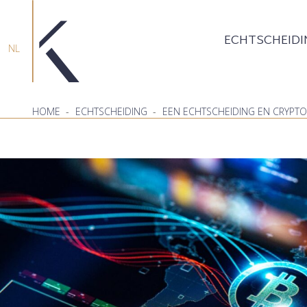
ECHTSCHEIDI
NL
HOME
-
ECHTSCHEIDING
-
EEN ECHTSCHEIDING EN CRYPTOV