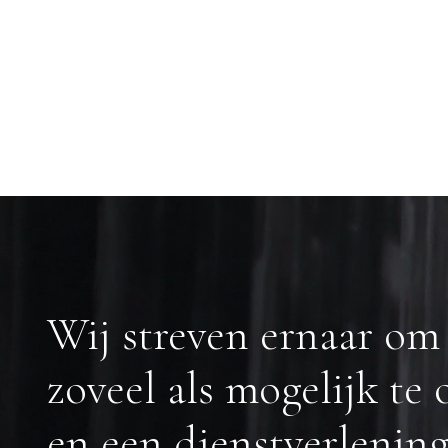
Wij streven ernaar om 
zoveel als mogelijk te
en een dienstverlening