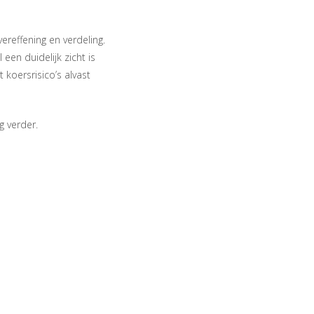
ereffening en verdeling.
een duidelijk zicht is
 koersrisico’s alvast
g verder.