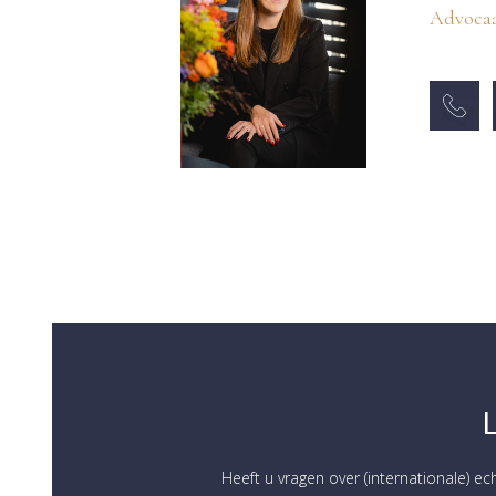
Advocaa
Heeft u vragen over (internationale) ec