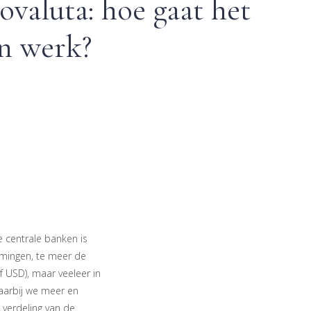
ovaluta: hoe gaat het
jn werk?
e centrale banken is
nemingen, te meer de
f USD), maar veeleer in
aarbij we meer en
 verdeling van de