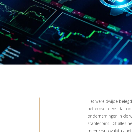
Het wereldwijde belegd
het erover eens dat ook
ondernemingen in de web
stablecoins. Dit alles
meer cryptovaluta aantr