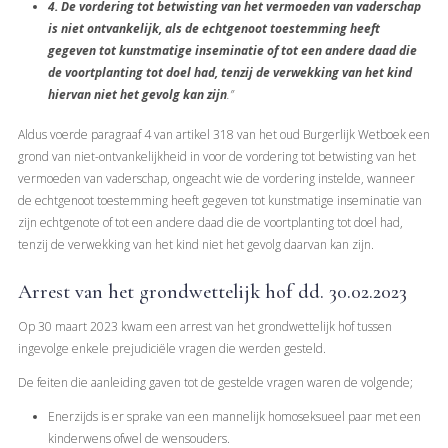
4. De vordering tot betwisting van het vermoeden van vaderschap
is niet ontvankelijk, als de echtgenoot toestemming heeft
gegeven tot kunstmatige inseminatie of tot een andere daad die
de voortplanting tot doel had, tenzij de verwekking van het kind
hiervan niet het gevolg kan zijn
.”
Aldus voerde paragraaf 4 van artikel 318 van het oud Burgerlijk Wetboek een
grond van niet-ontvankelijkheid in voor de vordering tot betwisting van het
vermoeden van vaderschap, ongeacht wie de vordering instelde, wanneer
de echtgenoot toestemming heeft gegeven tot kunstmatige inseminatie van
zijn echtgenote of tot een andere daad die de voortplanting tot doel had,
tenzij de verwekking van het kind niet het gevolg daarvan kan zijn.
Arrest van het grondwettelijk hof dd. 30.02.2023
Op 30 maart 2023 kwam een arrest van het grondwettelijk hof tussen
ingevolge enkele prejudiciële vragen die werden gesteld.
De feiten die aanleiding gaven tot de gestelde vragen waren de volgende;
Enerzijds is er sprake van een mannelijk homoseksueel paar met een
kinderwens ofwel de wensouders.