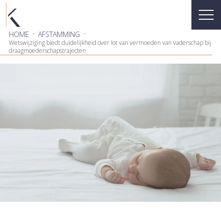
-
-
HOME
AFSTAMMING
Wetswijziging biedt duidelijkheid over lot van vermoeden van vaderschap bij
draagmoederschapstrajecten