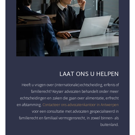
LAAT ONS U HELPEN
Heeft u vragen over (internationale) echtscheiding, erfenis of
familierecht? Keyser advocaten behandelt onder meer
echtscheidingen en zaken die gaan over alimentatie, erfrecht
en afstamming.
Contacteer ons advocatenkantoor in Antwerpen
voor een consultatie met advocaten gespecialiseerd in
familierecht en familiaal vermogensrecht, in zowel binnen- als
buitenland.