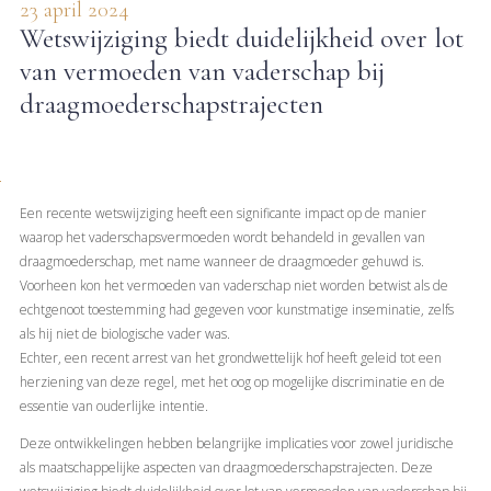
23 april 2024
Wetswijziging biedt duidelijkheid over lot
van vermoeden van vaderschap bij
draagmoederschapstrajecten
Een recente wetswijziging heeft een significante impact op de manier
waarop het vaderschapsvermoeden wordt behandeld in gevallen van
draagmoederschap, met name wanneer de draagmoeder gehuwd is.
Voorheen kon het vermoeden van vaderschap niet worden betwist als de
echtgenoot toestemming had gegeven voor kunstmatige inseminatie, zelfs
als hij niet de biologische vader was.
Echter, een recent arrest van het grondwettelijk hof heeft geleid tot een
herziening van deze regel, met het oog op mogelijke discriminatie en de
essentie van ouderlijke intentie.
Deze ontwikkelingen hebben belangrijke implicaties voor zowel juridische
als maatschappelijke aspecten van draagmoederschapstrajecten. Deze