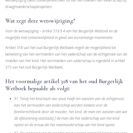
wetswijziging biedt duidelijkheid over lot van vermoeden van vaderschap bij
draagmoederschapstrajecten.
Wat zegt deze wetswijziging?
Voor de wetswijziging – artikel 318 § 4 van het Burgerlijk Wetboek en de
mogelijke niet-ontvankelijkheid in geval van kunstmatige inseminatie.
Artikel 318 van het oud Burgerlijk Wetboek regelt de mogelijkheid tot
betwisting van het vermoeden van het vaderschap van de echtgenoot van de
moeder van het kind. Het vermoeden van vaderschap is ingesteld in artikel
315 van het oud Burgerlijk Wetboek.
Het voormalige artikel 318 van het oud Burgerlijk
Wetboek bepaalde als volgt:
§1. Tenzij het kind bezit van staat heeft ten aanzien van de echtgenoot,
kan het vermoeden van vaderschap worden betwist voor de
familierechtbank door de moeder, het kind, de man ten aanzien van wie
de afstamming vaststaat[,] de man die het vaderschap van het kind
opeist en de vrouw die het meemoederschap van het kind opeist.