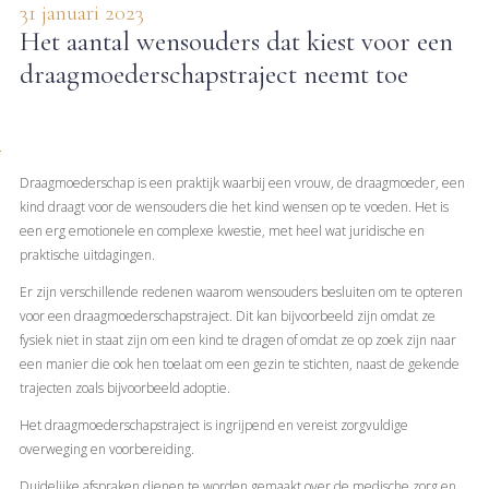
31 januari 2023
Het aantal wensouders dat kiest voor een
draagmoederschapstraject neemt toe
Draagmoederschap is een praktijk waarbij een vrouw, de draagmoeder, een
kind draagt voor de wensouders die het kind wensen op te voeden. Het is
een erg emotionele en complexe kwestie, met heel wat juridische en
praktische uitdagingen.
Er zijn verschillende redenen waarom wensouders besluiten om te opteren
voor een draagmoederschapstraject. Dit kan bijvoorbeeld zijn omdat ze
fysiek niet in staat zijn om een kind te dragen of omdat ze op zoek zijn naar
een manier die ook hen toelaat om een gezin te stichten, naast de gekende
trajecten zoals bijvoorbeeld adoptie.
Het draagmoederschapstraject is ingrijpend en vereist zorgvuldige
overweging en voorbereiding.
Duidelijke afspraken dienen te worden gemaakt over de medische zorg en