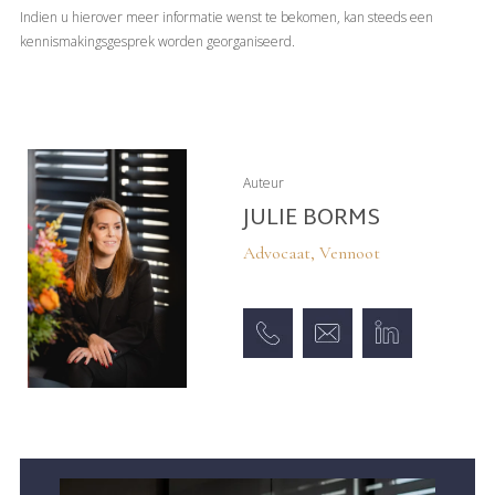
Indien u hierover meer informatie wenst te bekomen, kan steeds een
kennismakingsgesprek worden georganiseerd.
Auteur
JULIE BORMS
Advocaat, Vennoot