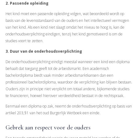
2. Passende opleiding
Het kind moet een passende opleiding volgen, wat beoordeeld wordt op
basis van de levensstandaard van de ouders en het intellectueel vermogen
van het kind. Als een kind niet slaagt omdat het niveau te hoog is, kan de
onderhoudsverplichting eindigen, tenzij het kind gemotiveerd is om de
studies voort te zetten.
3. Duur van de onderhoudsverplichting
De onderhoudsverplichting eindigt meestal wanneer een kind een diploma
behaalt dat toegang geeft tot de arbeidsmarkt. Een academisch
bachelordiploma biedt vaak minder arbeidsmarktkansen dan een
professioneel bachelordiploma, waardoor de verplichting kan blijven bestaan.
Ouders zijn in principe niet verplicht om totaal andere, bijkomende studies
te financieren, hoewel hierover verdeeldheid bestaat in de rechtspraak.
Eenmaal een diploma op zak, neemt de onderhoudsverplichting op basis van
artikel 203,§1 van het oud Burgerlijk Wetboek een einde.
Gebrek aan respect voor de ouders